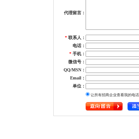
代理留言：
*
联系人：
电话：
*
手机：
微信号：
QQ/MSN：
Email：
单位：
让所有招商企业查看我的电