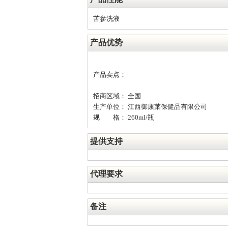
苦参洗液
产品优势
产品卖点：
招商区域： 全国
生产单位： 江西御康莱保健品有限公司
规 格： 260ml/瓶
提供支持
代理要求
备注