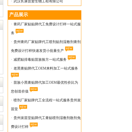
·
武汉长康普爱生物工程有限公司
产品展示
·
膏药厂家贴贴牌代工免费设计打样一站式服
务
·
贵州膏药厂家贴牌代工喷剂贴剂湿敷剂膏剂
免费设计打样快速发货小批量生产
·
减肥贴排毒贴苗族验方一站式服务
·
老黑膏贴牌代工OEM来料加工一站式服务
·
苗族小黑膏贴牌代加工OEM最优性价比为
您创造价值
·
喷剂厂家贴牌代工全流程一站式服务贵州蚩
苗堂
·
贵州蚩苗堂贴牌代工膏贴喷剂湿敷剂散剂免
费设计打样