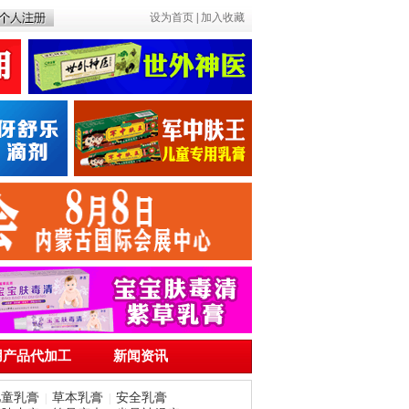
设为首页
|
加入收藏
用产品代加工
新闻资讯
儿童乳膏
草本乳膏
安全乳膏
|
|