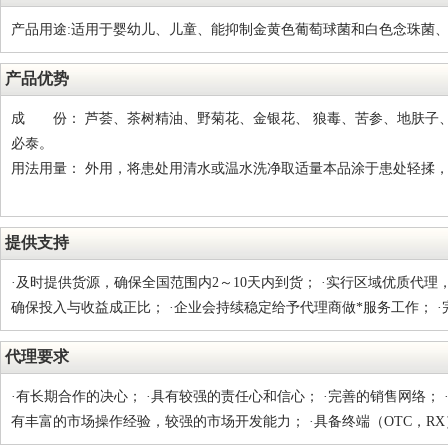
产品用途:适用于婴幼儿、儿童、能抑制金黄色葡萄球菌和白色念珠菌
产品优势
成 份： 芦荟、茶树精油、野菊花、金银花、 狼毒、苦参、地肤子
必泰。
用法用量： 外用，将患处用清水或温水洗净取适量本品涂于患处轻揉，
提供支持
·及时提供货源，确保全国范围内2～10天内到货； ·实行区域优质代理
确保投入与收益成正比； ·企业会持续稳定给予代理商做*服务工作； ·
代理要求
·有长期合作的决心； ·具有较强的责任心和信心； ·完善的销售网络；
有丰富的市场操作经验，较强的市场开发能力； ·具备终端（OTC，R